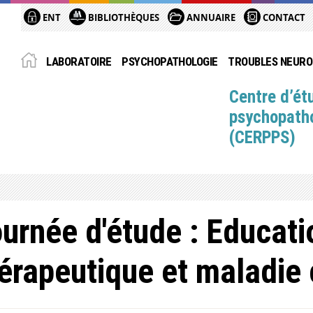
ENT
BIBLIOTHÈQUES
ANNUAIRE
CONTACT
LABORATOIRE
PSYCHOPATHOLOGIE
TROUBLES NEUR
Centre d’ét
psychopatho
(CERPPS)
urnée d'étude : Educati
érapeutique et maladie