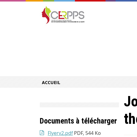
ACCUEIL
Jo
th
Documents à télécharger
Flyerv2.pdf
PDF, 544 Ko