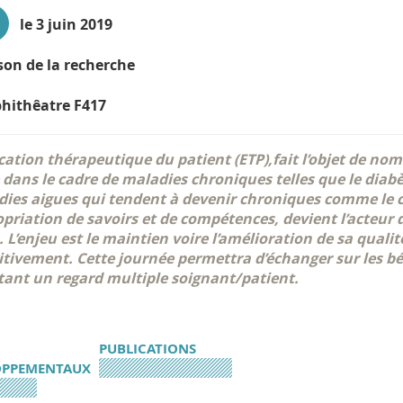
le 3 juin 2019
on de la recherche
hithêatre F417
cation thérapeutique du patient (ETP),fait l’objet de nom
 dans le cadre de maladies chroniques telles que le diabè
ies aigues qui tendent à devenir chroniques comme le 
priation de savoirs et de compétences, devient l’acteur 
. L’enjeu est le maintien voire l’amélioration de sa qualit
itivement. Cette journée permettra d’échanger sur les b
ant un regard multiple soignant/patient.
PUBLICATIONS
OPPEMENTAUX