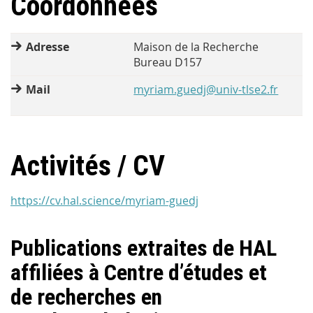
Coordonnées
Adresse
Maison de la Recherche
Bureau D157
Mail
myriam.guedj@univ-tlse2.fr
Activités / CV
https://cv.hal.science/myriam-guedj
Publications extraites de HAL
affiliées à Centre d’études et
de recherches en