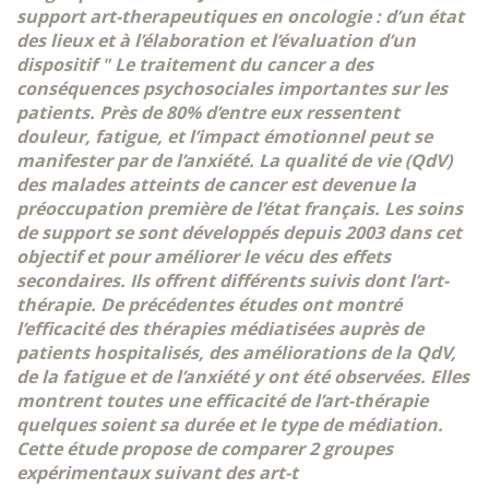
support art-therapeutiques en oncologie : d’un état
des lieux et à l’élaboration et l’évaluation d’un
dispositif " Le traitement du cancer a des
conséquences psychosociales importantes sur les
patients. Près de 80% d’entre eux ressentent
douleur, fatigue, et l’impact émotionnel peut se
manifester par de l’anxiété. La qualité de vie (QdV)
des malades atteints de cancer est devenue la
préoccupation première de l’état français. Les soins
de support se sont développés depuis 2003 dans cet
objectif et pour améliorer le vécu des effets
secondaires. Ils offrent différents suivis dont l’art-
thérapie. De précédentes études ont montré
l’efficacité des thérapies médiatisées auprès de
patients hospitalisés, des améliorations de la QdV,
de la fatigue et de l’anxiété y ont été observées. Elles
montrent toutes une efficacité de l’art-thérapie
quelques soient sa durée et le type de médiation.
Cette étude propose de comparer 2 groupes
expérimentaux suivant des art-t