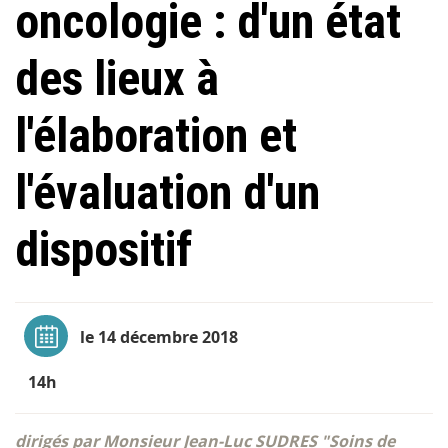
oncologie : d'un état
des lieux à
l'élaboration et
l'évaluation d'un
dispositif
le 14 décembre 2018
14h
dirigés par Monsieur Jean-Luc SUDRES "Soins de