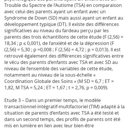
Trouble du Spectre de l’Autisme (TSA) en comparaison
avec celui des parents ayant un enfant avec un
Syndrome de Down (SD) mais aussi ayant un enfant au
développement typique (DT). Il existe des différences
significatives au niveau du fardeau perçu par les
parents des trois échantillons de cette étude (F (2,56) =
18,34 ; p ≤ 0,001), de l’anxiété et de la dépression (F
(2,56) = 5,30 ; p =0,008 ; F (2,56) = 4,72 ; p = 0,013). Il est
retrouvé également des différences significatives entre
le vécu des parents d’enfants avec TSA et avec SD au
niveau de l’ensemble des variables de cette étude,
notamment au niveau de la sous-échelle «
Coordination Globale des Soins » (M SD = 6,7 ; ET =
1,82, M TSA = 5,24 ; ET = 1,67 ; t = 2,76, p = 0,009).
Etude 3 – Dans un premier temps, le modèle
transactionnel-intégratif-multifactoriel (TIM) adapté à la
situation de parents d’enfants avec TSA a été testé et
dans un second temps, des profils de parents ont été
mis en lumière en lien avec leur bien-être