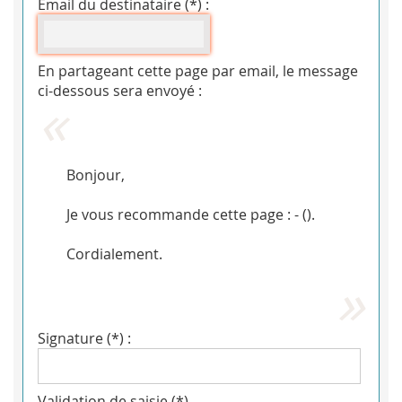
Email du destinataire (*) :
En partageant cette page par email, le message
ci-dessous sera envoyé :
Bonjour,
Je vous recommande cette page : - (
).
Cordialement.
Signature (*) :
Validation de saisie (*)