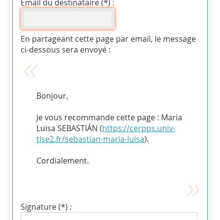
Email du destinataire (*) :
En partageant cette page par email, le message
ci-dessous sera envoyé :
Bonjour,
Je vous recommande cette page : Maria
Luisa SEBASTIÁN (
https://cerpps.univ-
tlse2.fr/sebastian-maria-luisa
).
Cordialement.
Signature (*) :